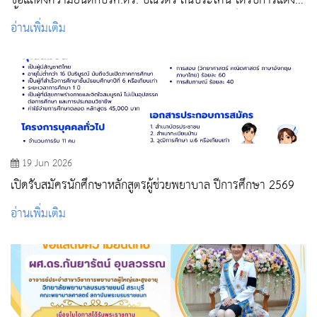
ขอแสดงความยินดีกับรศ.ดร. ปณวัตร สันประโคน ได้รับการแต่ง
ตั้งให้ดำรงตำแหน่งทางวิชาการ “รองศาสตราจารย์”
อ่านเพิ่มเติม
19 Jun 2026
เปิดรับสมัครนักศึกษาหลักสูตรผู้ช่วยพยาบาล ปีการศึกษา 2569
อ่านเพิ่มเติม