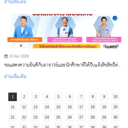
อ่านเพิ่มเติม
10 Apr 2026
ขอแสดงความยินดีกับอาจารย์และนักศึกษาที่ได้รับแจ้งลิขสิทธิ์ต่อ
กรมทรัพย์สินทางปัญญา
อ่านเพิ่มเติม
1
2
3
4
5
6
7
8
9
10
11
12
13
14
15
16
17
18
19
20
21
22
23
24
25
26
27
28
29
30
31
32
33
34
35
36
37
38
39
40