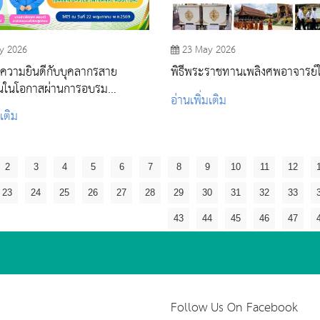
y 2026
23 May 2026
ความยินดีกับบุคลากรสาย
พิธีพระราชทานเพลิงศพอาจารย์
ุนในโอกาสผ่านการอบรม
อ่านเพิ่มเติม
รGreen Office
มเติม
2
3
4
5
6
7
8
9
10
11
12
23
24
25
26
27
28
29
30
31
32
33
43
44
45
46
47
Follow Us On Facebook