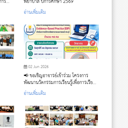
การ
พยาบาล ปีการศึกษา 2569
อ่านเพิ่มเติม
02 Jun 2026
📢 ขอเชิญอาจารย์เข้าร่วม โครงการ
พัฒนานวัตกรรมการเรียนรู้เพื่อการเรียนรู้
ตลอดชีวิต รองรับความต้องการและ
อ่านเพิ่มเติม
สถานการณ์ที่เปลี่ยนแปลงไป กิจกรรมที่ 1
พัฒนาการเรียนรู้ตลอดชีวิตผ่านกิจกรรม
การเรียนรู้ Evidence-Based Practice
(EBP)