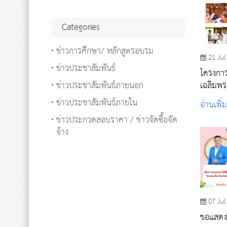
Categories
ข่าวการศึกษา/ หลักสูตรอบรม
21 Jul
ข่าวประชาสัมพันธ์
โครงการ
ข่าวประชาสัมพันธ์ภายนอก
เฉลิมพร
99 พรร
ข่าวประชาสัมพันธ์ภายใน
อ่านเพิ่
สมเด็จ
ข่าวประกวดสอบราคา / ข่าวจัดซื้อจัด
ปริณายก
จ้าง
วัดศรีบุ
07 Jul
ขอแสดงค