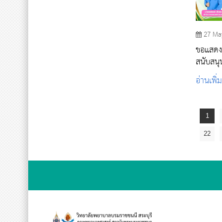
27 Ma
ขอแสดง
สนับสน
หลักสูต
อ่านเพิ่
1
22