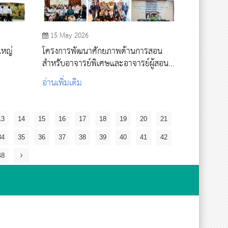
15 May 2026
ใหญ่
โครงการพัฒนาศักยภาพด้านการสอน
สำหรับอาจารย์พิเศษและอาจารย์ผู้สอน
ภาคปฏิบัติ
อ่านเพิ่มเติม
13
14
15
16
17
18
19
20
21
34
35
36
37
38
39
40
41
42
48