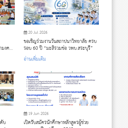
20 Jul 2026
ขอเชิญร่วมงานวันสถาปนาวิทยาลัย ครบ
หามงคล
รอบ 60 ปี “มะลิรวมช่อ วพบ.สระบุรี”
าคตญาณ
อ่านเพิ่มเติม
ือง
19 Jun 2026
ดับ
เปิดรับสมัครนักศึกษาหลักสูตรผู้ช่วย