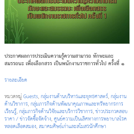
ประกาศผลการประเมินความรู้ความสามารถ ทักษะและ
สมรรถนะ เพื่อเลือกสรร เป็นพนักงานราชการทั่วไป
ครั้งที่ ๑
รายละเอียด
หมวดหมู่
Guests
,
กลุ่มงานด้านบริหารและยุทธศาสตร์
,
กลุ่มงาน
ด้านวิชาการ
,
กลุ่มภารกิจด้านพัฒนาคุณภาพและทรัพยากรการ
เรียนรู้
,
กลุ่มภารกิจด้านวิจัยและบริการวิชาการ
,
ข่าวประกวดสอบ
ราคา / ข่าวจัดซื้อจัดจ้าง
,
ศูนย์ความเป็นเลิศทางการพยาบาลโรค
หลอดเลือดสมอง
,
สมาคมศิษย์เก่าและสโมสรนักศึกษา