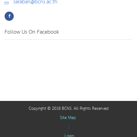
saraban@bcns.ac.th
Follow Us On Facebook
Copyright © 2018 BCNS. All Rights Reserved
Site Map
|
Login