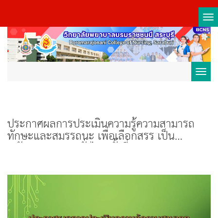
Tog
nav
Toggl
navig
ประกาศผลการประเมินความรู้ความสามารถ
ทักษะและสมรรถนะ เพื่อเลือกสรร เป็น
พนักงานราชการทั่วไป ครั้งที่ ๑