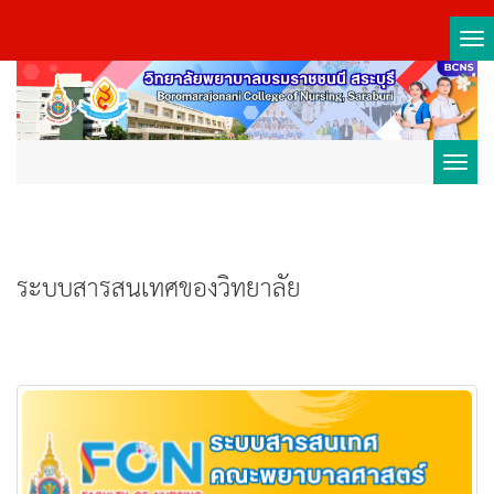
Tog
nav
Toggl
navig
ระบบสารสนเทศของวิทยาลัย