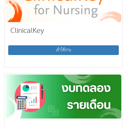
ClinicalKey
เข้าใช้งาน