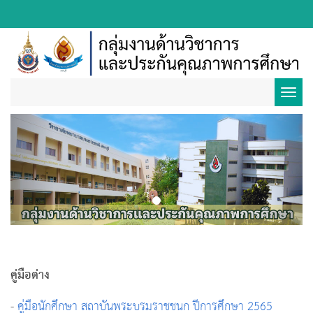
Toggl
Previous
Next
navig
คู่มือต่าง
-
คู่มือนักศึกษา สถาบันพระบรมราชชนก ปีการศึกษา 2565