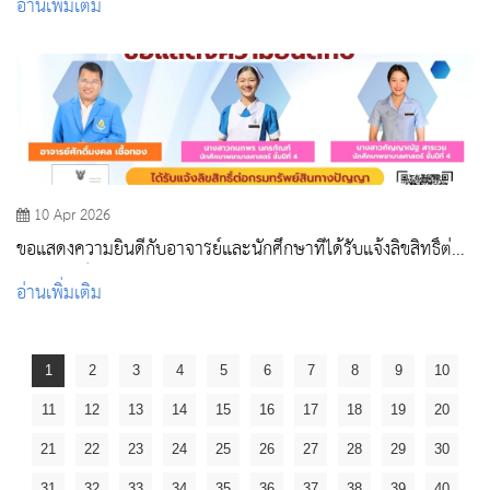
อ่านเพิ่มเติม
10 Apr 2026
ขอแสดงความยินดีกับอาจารย์และนักศึกษาที่ได้รับแจ้งลิขสิทธิ์ต่อ
กรมทรัพย์สินทางปัญญา
อ่านเพิ่มเติม
1
2
3
4
5
6
7
8
9
10
11
12
13
14
15
16
17
18
19
20
21
22
23
24
25
26
27
28
29
30
31
32
33
34
35
36
37
38
39
40