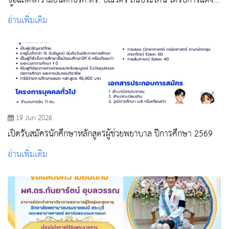
ขอแสดงความยินดีกับรศ.ดร. ปณวัตร สันประโคน ได้รับการแต่ง
ตั้งให้ดำรงตำแหน่งทางวิชาการ “รองศาสตราจารย์”
อ่านเพิ่มเติม
19 Jun 2026
เปิดรับสมัครนักศึกษาหลักสูตรผู้ช่วยพยาบาล ปีการศึกษา 2569
อ่านเพิ่มเติม