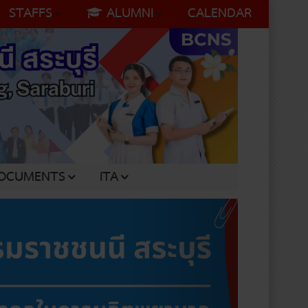
STAFFS
ALUMNI
CALENDAR
OCUMENTS
ITA
Next