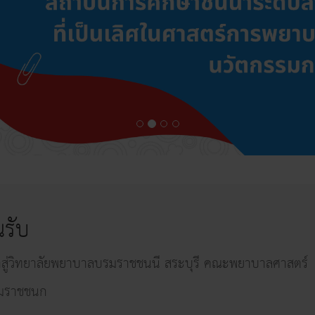
นรับ
ข้าสู่วิทยาลัยพยาบาลบรมราชชนนี สระบุรี คณะพยาบาลศาสตร์
มราชชนก