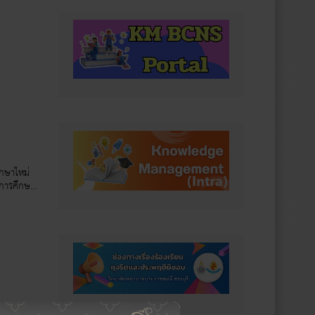
กษาใหม่
ีการศึกษา