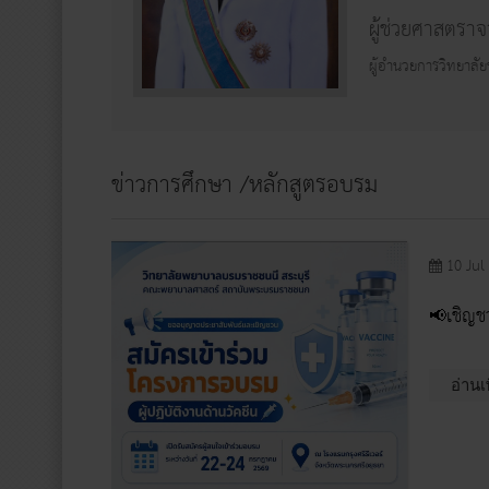
ผู้ช่วยศาสตราจ
ผู้อำนวยการวิทยาลั
ข่าวการศึกษา /หลักสูตรอบรม
10 Jul
📢เชิญช
อ่านเ