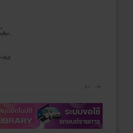
อง
ัดเลือก
ภาพันธ์