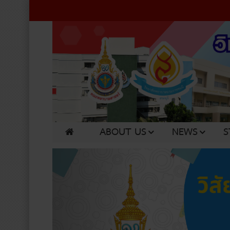
ABOUT US
NEWS
S
Previous