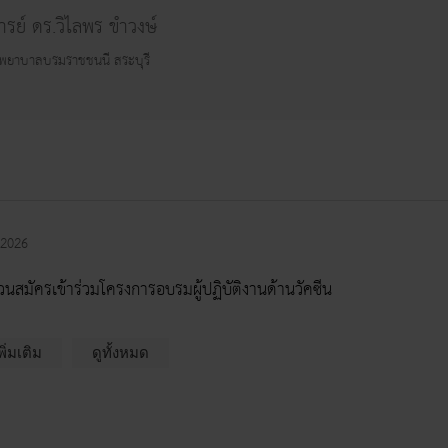
ารย์ ดร.วิไลพร ขำวงษ์
ยพยาบาลบรมราชชนนี สระบุรี
 2026
วนสมัครเข้าร่วมโครงการอบรมผู้ปฏิบัติงานด้านวัคซีน
พิ่มเติม
ดูทั้งหมด