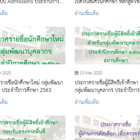
แบบ Admissions ประจำปีการ
เปิดรับสมัครนักศึกษา หลักสูตร
2563
ศาสตรบัณฑิต ประจำปีการศึกษ
มเติม
อ่านเพิ่มเติม
การรับแบบ Admissions
r 2020
13 Mar 2020
ายชื่อนักศึกษาใหม่ กลุ่มพัฒนา
ประกาศรายชื่อผู้มีสิทธิ์เข้าศึกษ
ร ประจำปีการศึกษา 2563
กลุ่มพัฒนาบุคลากร ประจำปีการ
2563
มเติม
อ่านเพิ่มเติม