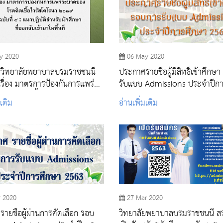
y 2020
06 May 2020
วิทยาลัยพยาบาลบรมราชชนนี
ประกาศรายชื่อผู้มีสิทธิ์เข้าศึกษ
 เรื่อง มาตรการป้องกันการแพร่
รับแบบ Admissions ประจำปีก
งโรคติดเชื้อไวรัสโคโรนา
2563
มเติม
อ่านเพิ่มเติม
ับที่ 4
r 2020
27 Mar 2020
ายชื่อผู้ผ่านการคัดเลือก รอบ
วิทยาลัยพยาบาลบรมราชชนนี สร