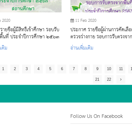
b 2020
11 Feb 2020
ยชื่อผู้มีสิทธิ์เข้าศึกษา รอบรับ
ประกาศ รายชื่อผู้ผ่านการคัดเลือก
ื้นที่ ประจำปีการศึกษา ๒๕๖๓
ตรวจร่างกาย รอบการรับตรงจากพื
ประจำปีการศึกษา 2563
มเติม
อ่านเพิ่มเติม
1
2
3
4
5
6
7
8
9
10
11
21
22
Follow Us On Facebook