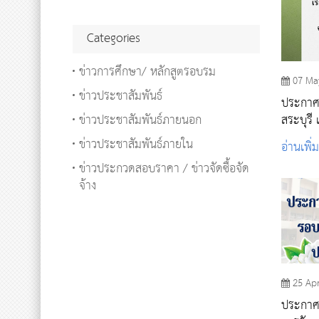
Categories
ข่าวการศึกษา/ หลักสูตรอบรม
07 Ma
ข่าวประชาสัมพันธ์
ประกาศ
ข่าวประชาสัมพันธ์ภายนอก
สระบุรี
ระบาดขอ
ข่าวประชาสัมพันธ์ภายใน
อ่านเพิ่
๒๐๑๙ ฉบ
ข่าวประกวดสอบราคา / ข่าวจัดซื้อจัด
จ้าง
25 Ap
ประกาศร