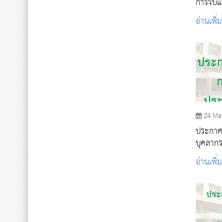
การรับ
ศึกษา 
อ่านเพิ่
24 Ma
ประกาศร
บุคลาก
อ่านเพิ่