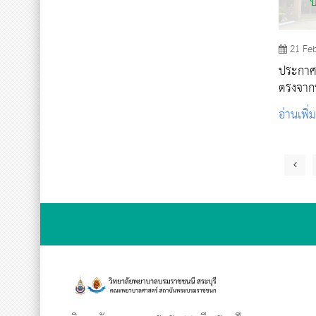
21 Fe
ประกาศรา
ตรงจากพ
อ่านเพิ่