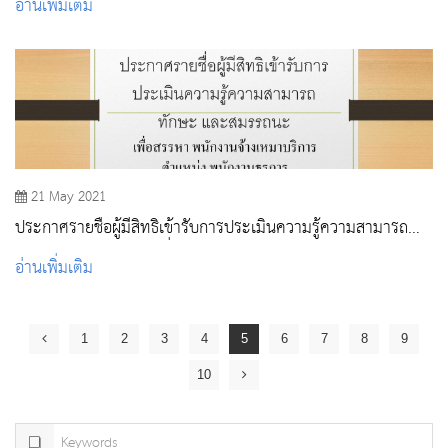
อ่านเพิ่มเติม
21 May 2021
ประกาศรายชื่อผู้มีสิทธิเข้ารับการประเมินความรู้ความสามารถ
ทักษะ และสมรรถนะ เพื่อสรรหา พนักงานจ้างเหมาบริการ
อ่านเพิ่มเติม
ตำแหน่ง พนักงานธุรการ
1
2
3
4
5
6
7
8
9
10