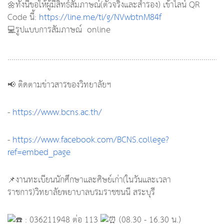
🌼ทั้งนี้ขอให้ผู้มีสิทธ์สัมภาษณ์(ตัวจริงและสำรอง) เข้าไลน์ QR
Code นี้:
https://line.me/ti/g/NVwbtnM84f
💻รูปแบบการสัมภาษณ์ online
............................................................................................................
📢 ติดตามข่าวสารของวิทยาลัยฯ
-
https://www.bcns.ac.th/
-
https://www.facebook.com/BCNS.college?
ref=embed_page
📌งานทะเบียนนักศึกษาและศิษย์เก่า(ในวันและเวลา
ราชการ)วิทยาลัยพยาบาลบรมราชชนนี สระบุรี
: 036211948 ต่อ 113
(08.30 - 16.30 น.)