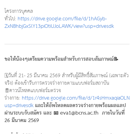
โครงการบุคคล
ทั่วไป:
https://drive.google.com/file/d/1hAGyb-
ZxNBhbjGxSlY13piOtiUJoLAWK/view?usp=drivesdk
............................................................................................................
ขอให้น้องๆเตรียมความพร้อมสำหรับการสอบสัมภาษณ์📝
🗓️วันที่ 21- 25 มีนาคม 2569 สำหรับผู้มีสิทธิ์สัมภาษณ์ (เฉพาะตัว
จริง) ต้องเข้ารับการตรวจร่างกายตามแบบฟอร์มสถาบัน
🧾ดาวน์โหลดแบบฟอร์มตรวจ
ร่างกาย:
https://drive.google.com/file/d/1r4sHmxaqiaO
และให้อัพโหลดผลตรวจร่างกายพร้อมผลแลป
usp=drivesdk
ผ่านระบบรับสมัคร และ 📧
eva1@bcns.ac.th
ภายในวันที่
26 มีนาคม 2569