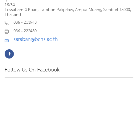
18/64
Tessabarn 4 Road, Tambon Pakpriaw, Ampur Muang, Saraburi 18000,
Thailand
036 - 211948
036 - 222480
saraban@bcns.ac.th
Follow Us On Facebook