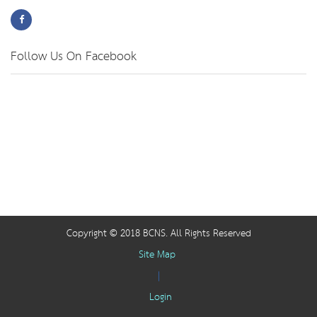
Follow Us On Facebook
Copyright © 2018 BCNS. All Rights Reserved
Site Map
|
Login