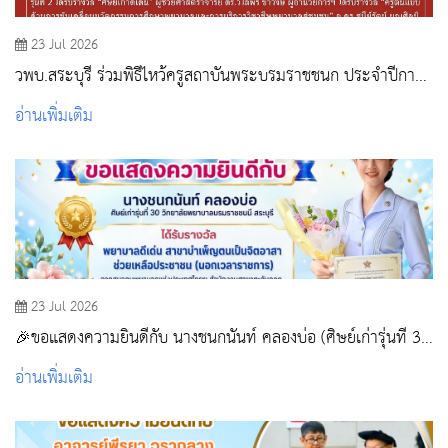
23 Jul 2026
วพบ.สระบุรี ร่วมพิธีไหว้ครูสถาบันพระบรมราชชนก ประจำปีการ
ศึกษา 2569 และรับโล่ประกาศเกียรติคุณ
อ่านเพิ่มเติม
23 Jul 2026
🎉ขอแสดงความยินดีกับ นางชนกนันท์ คลองบ่อ (ศิษย์เก่ารุ่นที่ 30
วิทยาลัยพยาบาลบรมราชชนนี สระบุรี)
อ่านเพิ่มเติม