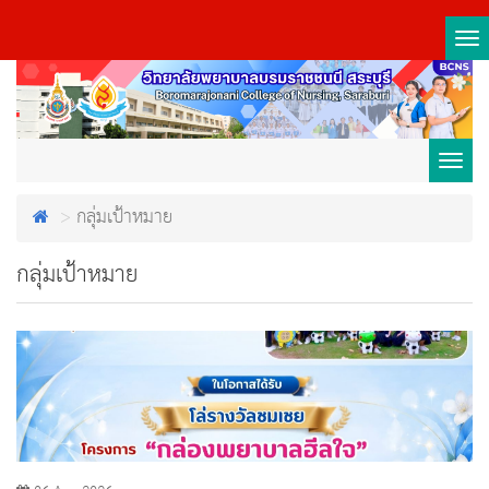
Tog
nav
Toggl
กลุ่มเป้าหมาย
navig
กลุ่มเป้าหมาย