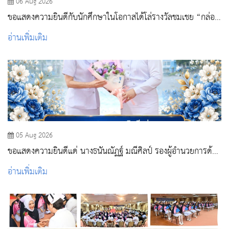
06 Aug 2026
ขอแสดงความยินดีกับนักศึกษาในโอกาสได้โล่รางวัลชมเชย “กล่อง
พยาบาลฮีลใจ”
อ่านเพิ่มเติม
05 Aug 2026
ขอแสดงความยินดีแด่ นางธนันณัฏฐ์ มณีศิลป์ รองผู้อำนวยการด้าน
การพยาบาล โรงพยาบาลสระบุรี
อ่านเพิ่มเติม