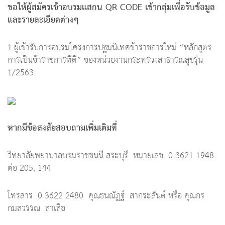
ขอให้ผู้สมัครเข้าอบรมแสกน
QR CODE เข้ากลุ่มเพื่อรับข้อมูล
และรายละเอียดต่างๆ
1.ผู้เข้ารับการอบรมโครงการปฐมนิเทศข้าราชการใหม่ “หลักสูตร
การเป็นข้าราชการที่ดี” ของหน่วยงานกระทรวงสาธารณสุขรุ่น
1/2563
หากมีข้อสงสัยสอบถามเพิ่มเติมที่
วิทยาลัยพยาบาลบรมราชชนนี สระบุรี หมายเลข 0 3621 1948
ต่อ 205, 144
โทรสาร 0 3622 2480 คุณธนณัฏฐ์ สากระสันต์ หรือ คุณกร
กมลวรรณ ลาเสือ