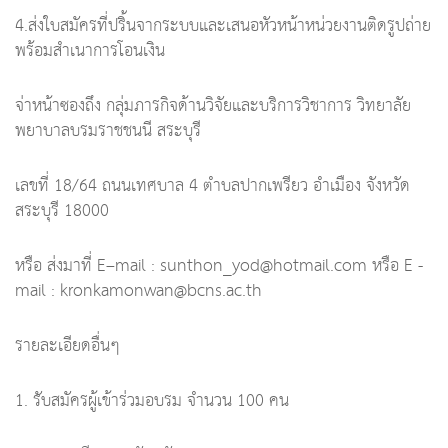
4.ส่งใบสมัครที่ปริ้นจากระบบและเสนอหัวหน้าหน่วยงานติดรูปถ่าย
พร้อมสำเนาการโอนเงิน
จ่าหน้าซองถึง กลุ่มภารกิจด้านวิจัยและบริการวิชาการ วิทยาลัย
พยาบาลบรมราชชนนี สระบุรี
เลขที่ 18/64 ถนนเทศบาล 4 ตำบลปากเพรียว อำเมือง จังหวัด
สระบุรี 18000
หรือ ส่งมาที่ E–mail :
sunthon_yod@hotmail.com
หรือ E -
mail :
kronkamonwan@bcns.ac.th
รายละเอียดอื่นๆ
1. รับสมัครผู้เข้าร่วมอบรม จำนวน 100 คน