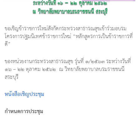
ขอเชิญข้าราชการใหม่สังกัดกระทรวงสาธารณสุขเข้าร่วมอบรม
โครงการปฐมนิเทศข้าราชการใหม่ “หลักสูตรการเป็นข้าราชการที่
ดี”
ของหน่วยงานกระทรวงสาธารณสุข รุ่นที่ ๑/๒๕๖๓ ระหว่างวันที่
๑๖ – ๒๒ ตุลาคม ๒๕๖๒ ณ วิทยาลัยพยาบาลบรมราชชนนี
สระบุรี
หนังสือเชิญประชุม
กำหนดการประชุม