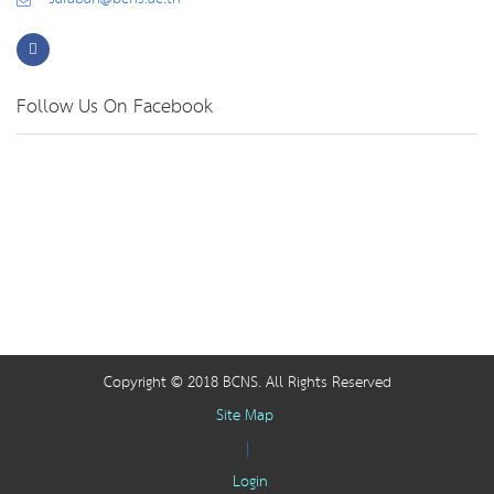
Follow Us On Facebook
Copyright © 2018 BCNS. All Rights Reserved
Site Map
|
Login