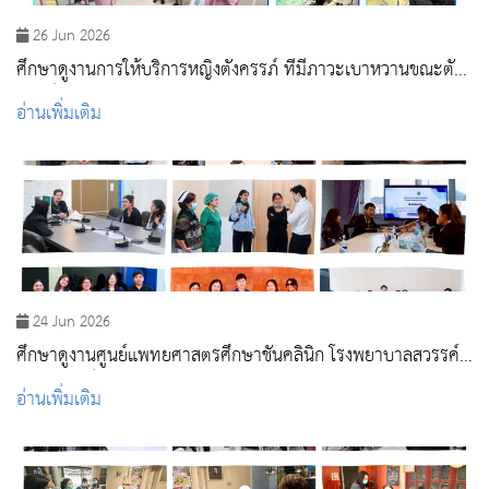
26 Jun 2026
ศึกษาดูงานการให้บริการหญิงตั้งครรภ์ ที่มีภาวะเบาหวานขณะตั้ง
ครรภ์
อ่านเพิ่มเติม
24 Jun 2026
ศึกษาดูงานศูนย์แพทยศาสตรศึกษาชั้นคลินิก โรงพยาบาลสวรรค์
ประชารักษ์
อ่านเพิ่มเติม