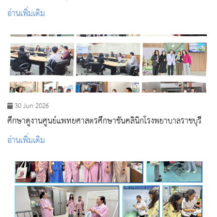
ภูมิโรงพยาบาลสิงห์บุรี และ สอน.พิกุลทอง
อ่านเพิ่มเติม
30 Jun 2026
ศึกษาดูงานศูนย์แพทยศาสตรศึกษาชั้นคลินิกโรงพยาบาลราชบุรี
อ่านเพิ่มเติม