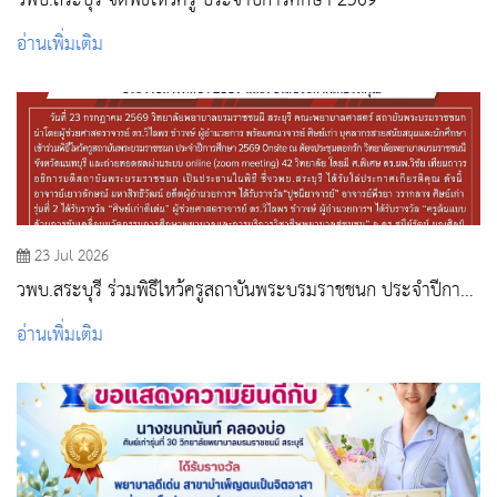
วพบ.สระบุรี จัดพิธีไหว้ครู ประจำปีการศึกษา 2569
อ่านเพิ่มเติม
23 Jul 2026
วพบ.สระบุรี ร่วมพิธีไหว้ครูสถาบันพระบรมราชชนก ประจำปีการ
ศึกษา 2569 และรับโล่ประกาศเกียรติคุณ
อ่านเพิ่มเติม