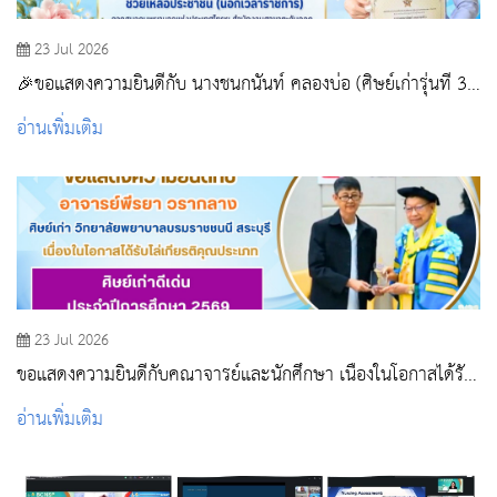
23 Jul 2026
🎉ขอแสดงความยินดีกับ นางชนกนันท์ คลองบ่อ (ศิษย์เก่ารุ่นที่ 30
วิทยาลัยพยาบาลบรมราชชนนี สระบุรี)
อ่านเพิ่มเติม
23 Jul 2026
ขอแสดงความยินดีกับคณาจารย์และนักศึกษา เนื่องในโอกาสได้รับ
รางวัลในพิธีไหว้ครู สถาบันพระบรมราชชนก ประจำปีการศึกษา
อ่านเพิ่มเติม
2569