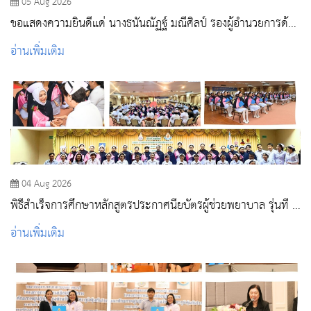
05 Aug 2026
ขอแสดงความยินดีแด่ นางธนันณัฏฐ์ มณีศิลป์ รองผู้อำนวยการด้าน
การพยาบาล โรงพยาบาลสระบุรี
อ่านเพิ่มเติม
04 Aug 2026
พิธีสำเร็จการศึกษาหลักสูตรประกาศนียบัตรผู้ช่วยพยาบาล รุ่นที่ 3
ประจำปีการศึกษา 2568
อ่านเพิ่มเติม