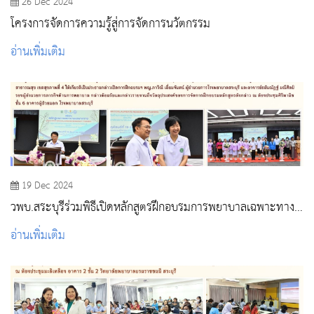
26 Dec 2024
โครงการจัดการความรู้สู่การจัดการนวัตกรรม
อ่านเพิ่มเติม
19 Dec 2024
วพบ.สระบุรีร่วมพิธีเปิดหลักสูตรฝึกอบรมการพยาบาลเฉพาะทาง
รูปแบบ Post Baccalaureate Residency Training ณ โรง
อ่านเพิ่มเติม
พยาบาลสระบุรี