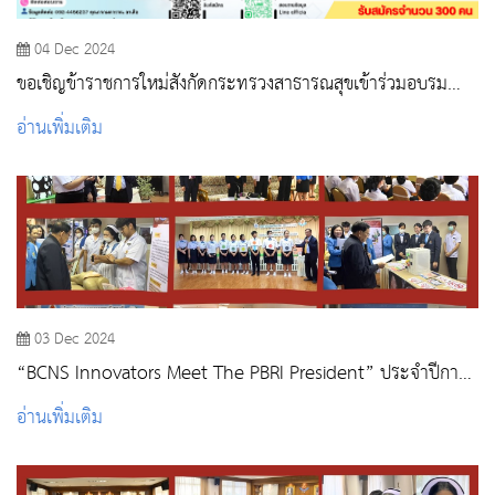
04 Dec 2024
ขอเชิญข้าราชการใหม่สังกัดกระทรวงสาธารณสุขเข้าร่วมอบรม
โครงการปฐมนิเทศข้าราชการใหม่ “หลักสูตรต้นกล้า
อ่านเพิ่มเติม
ข้าราชการ” รุ่นที่ 2 /2568
03 Dec 2024
“BCNS Innovators Meet The PBRI President” ประจำปีการ
ศึกษา 2567 : นักศึกษา
อ่านเพิ่มเติม