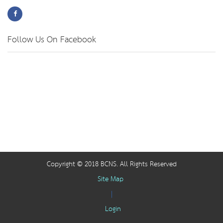
Follow Us On Facebook
Copyright © 2018 BCNS. All Rights Reserved
Site Map
|
Login