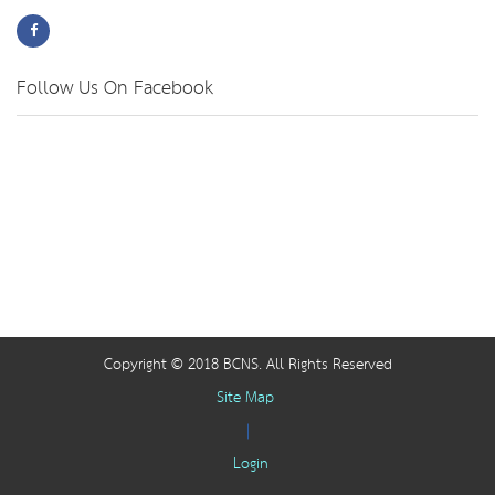
Follow Us On Facebook
Copyright © 2018 BCNS. All Rights Reserved
Site Map
|
Login