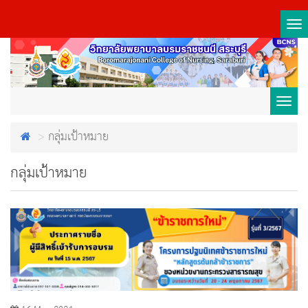
Tog
nav
Toggl
กลุ่มเป้าหมาย
navig
กลุ่มเป้าหมาย