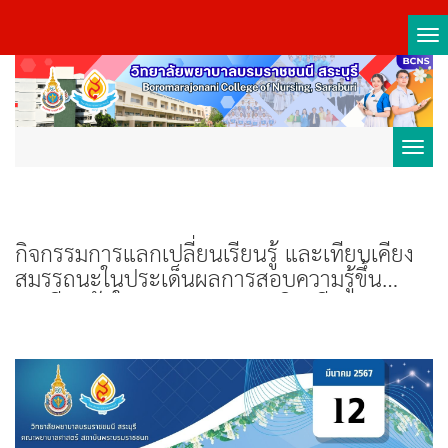
Tog
nav
Toggl
navig
กิจกรรมการแลกเปลี่ยนเรียนรู้ และเทียบเคียง
สมรรถนะในประเด็นผลการสอบความรู้ขึ้น
ทะเบียนรับใบอนุญาตประกอบวิชาชีพ การ
พยาบาลและการผดุงครรภ์ แนวทางพัฒนา
นักศึกษาให้มีศักยภาพในการทำงาน และผลงาน
วิจัย และนวัตกรรมของนักศึกษา (ออนไลน์ )