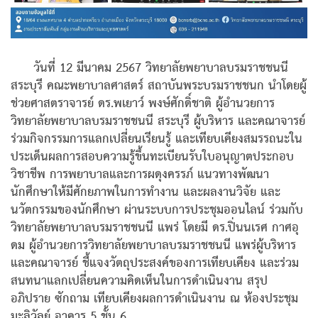
วันที่ 12 มีนาคม 2567 วิทยาลัยพยาบาลบรมราชชนนี
สระบุรี คณะพยาบาลศาสตร์ สถาบันพระบรมราชชนก นำโดยผู้
ช่วยศาสตราจารย์ ดร.พเยาว์ พงษ์ศักดิ์ชาติ ผู้อำนวยการ
วิทยาลัยพยาบาลบรมราชชนนี สระบุรี ผู้บริหาร และคณาจารย์
ร่วมกิจกรรมการแลกเปลี่ยนเรียนรู้ และเทียบเคียงสมรรถนะใน
ประเด็นผลการสอบความรู้ขึ้นทะเบียนรับใบอนุญาตประกอบ
วิชาชีพ การพยาบาลและการผดุงครรภ์ แนวทางพัฒนา
นักศึกษาให้มีศักยภาพในการทำงาน และผลงานวิจัย และ
นวัตกรรมของนักศึกษา ผ่านระบบการประชุมออนไลน์ ร่วมกับ
วิทยาลัยพยาบาลบรมราชชนนี แพร่ โดยมี ดร.ปิ่นนเรศ กาศอุ
ดม ผู้อำนวยการวิทยาลัยพยาบาลบรมราชชนนี แพร่ผู้บริหาร
และคณาจารย์ ชี้แจงวัตถุประสงค์ของการเทียบเคียง และร่วม
สนทนาแลกเปลี่ยนความคิดเห็นในการดำเนินงาน สรุป
อภิปราย ซักถาม เทียบเคียงผลการดำเนินงาน ณ ห้องประชุม
มะลิวัลย์ อาคาร 5 ชั้น 6