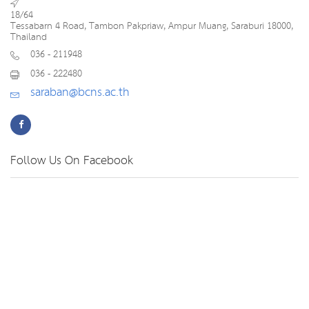
18/64
Tessabarn 4 Road, Tambon Pakpriaw, Ampur Muang, Saraburi 18000,
Thailand
036 - 211948
036 - 222480
saraban@bcns.ac.th
Follow Us On Facebook