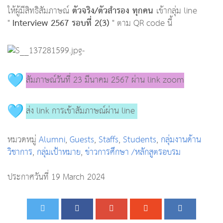
ตัวจริง/ตัวสำรอง ทุกคน
ให้ผู้มีสิทธิสัมภาษณ์
เข้ากลุ่ม line
Interview 2567
รอบที่ 2(3)
"
" ตาม QR code นี้
-
สัมภาษณ์วันที่ 23 มีนาคม 2567 ผ่าน link zoom
ส่ง link การเข้าสัมภาษณ์ผ่าน line
หมวดหมู่
Alumni
,
Guests
,
Staffs
,
Students
,
กลุ่มงานด้าน
วิชาการ
,
กลุ่มเป้าหมาย
,
ข่าวการศึกษา /หลักสูตรอบรม
ประกาศวันที่ 19 March 2024