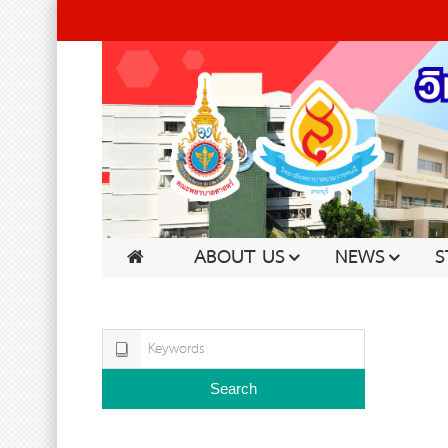
ABOUT US
NEWS
S
Search