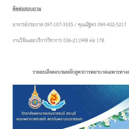
ติดต่อสอบถาม
อาจารย์ประภาส 097-107-3335 / คุณณัฐพร 094-402-5217
งานวิจัยและบริการวิชาการ 036-211948 ต่อ 178
รายละเอียดอบรมหลักสูตรการพยาบาลเฉพาะทางสาขา