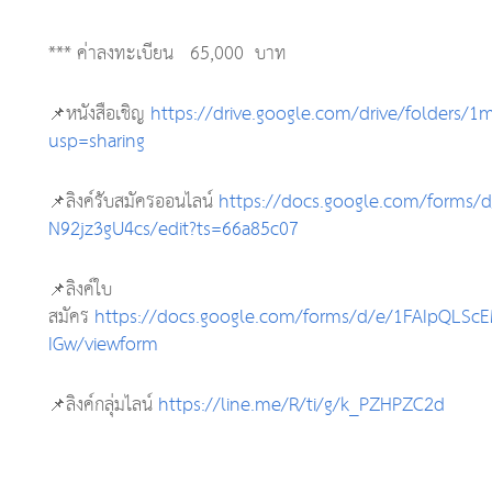
*** ค่าลงทะเบียน 65,000 บาท
📌หนังสือเชิญ
https://drive.google.com/drive/folders/
usp=sharing
📌ลิงค์รับสมัครออนไลน์
https://docs.google.com/forms/
N92jz3gU4cs/edit?ts=66a85c07
📌ลิงค์ใบ
สมัคร
https://docs.google.com/forms/d/e/1FAIpQL
IGw/viewform
📌ลิงค์กลุ่มไลน์
https://line.me/R/ti/g/k_PZHPZC2d