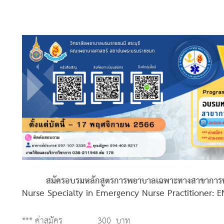
สมัครอบรมหลักสูตรการพยาบาลเฉพาะทางสาขาการพยาบาลเ
Nurse Specialty in Emergency Nurse Practitioner: ENP
*** ค่าสมัคร 300 บาท