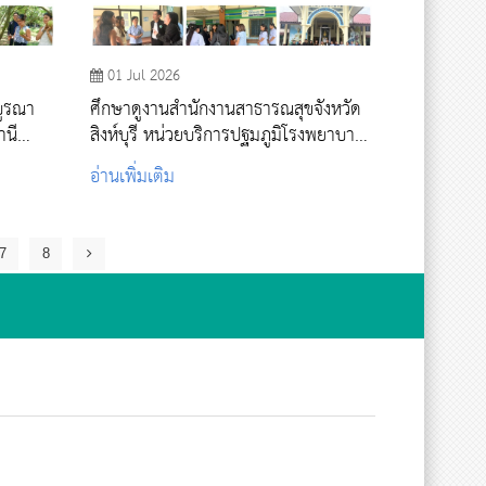
01 Jul 2026
บูรณา
ศึกษาดูงานสำนักงานสาธารณสุขจังหวัด
านี
สิงห์บุรี หน่วยบริการปฐมภูมิโรงพยาบาล
ักทัน
สิงห์บุรี และ สอน.พิกุลทอง
อ่านเพิ่มเติม
7
8