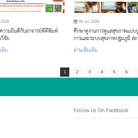
 2026
06 Jul 2026
วามยินดีกับอาจารย์ที่ตีพิมพ์
ศึกษาดูงานการดูแลสุขภาพแบบ
ิจัย
การและระบบสุขภาพปฐมภูมิ สถ
อนามัยเฉลิมพระเกียรติฯ ตำบลพ
มเติม
อ่านเพิ่มเติม
1
2
3
4
5
6
Follow Us On Facebook