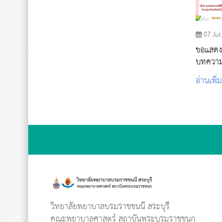
07 Jul
ขอแสดงค
บทความว
อ่านเพิ่
วิทยาลัยพยาบาลบรมราชชนนี สระบุรี
คณะพยาบาลศาสตร์ สถาบันพระบรมราชชนก