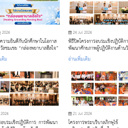
g 2026
24 Jul 2026
วามยินดีกับนักศึกษาในโอกาส
พิธีปิดโครงการอบรมเชิงปฏิบัติก
างวัลชมเชย “กล่องพยาบาลฮีลใจ”
พัฒนาศักยภาพผู้ปฏิบัติงานด้านว
และภูมิคุ้มกันโรค
มเติม
อ่านเพิ่มเติม
 2026
21 Jul 2026
อบรมเชิงปฏิบัติการ: การพัฒนา
โครงการพระบริบาลภิกษุไข้