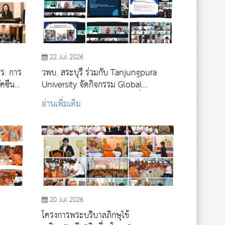
22 Jul 2026
าร: การ
วพบ. สระบุรี ร่วมกับ Tanjungpura
ัคซีน
University จัดกิจกรรม Global
Classroom (Online) แลกเปลี่ยนองค์
อ่านเพิ่มเติม
ความรู้ด้านการพยาบาลผู้ใหญ่และผู้สูง
อายุ
20 Jul 2026
โครงการพระบริบาลภิกษุไข้