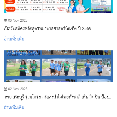
03 Nov 2025
เปิดรับสมัครหลักสูตรพยาบาลศาสตร์บัณฑิต ปี 2569
อ่านเพิ่มเติม
02 Nov 2025
วพบ.สระบุรี ร่วมโครงการแสงนำใจไทยทั้งชาติ เดิน วิ่ง ปั่น ป้องกัน
อัมพาต ครั้งที่ 11 เฉลิมพระเกียรติ
อ่านเพิ่มเติม