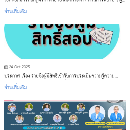
เปิดรับสมัครหลักสูตรการพยาบาลเฉพาะทาง ด้านการพยาบาลผู้
ป่วยแบบประคับประคอง
อ่านเพิ่มเติม
24 Oct 2025
ประกาศ เรื่อง รายชื่อผู้มีสิทธิเข้ารับการประเมินความรู้ความ
สามารถ ทักษะ และสมรรถนะ เพื่อเลือกสรรเป็นพนักงานจ้างเหมา
อ่านเพิ่มเติม
บริการ (งานบรรณารักษ์/งานบริการวิชาการ/งานทำความสะอาด)