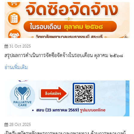
31 Oct 2025
สรุปผลการดำเนินการจัดซื้อจัดจ้างในรอบเดือน ตุลาคม ๒๕๖๘
อ่านเพิ่มเติม
28 Oct 2025