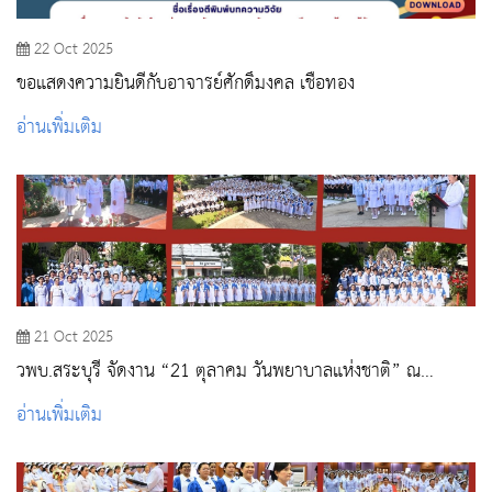
22 Oct 2025
ขอแสดงความยินดีกับอาจารย์ศักดิ์มงคล เชื้อทอง
อ่านเพิ่มเติม
21 Oct 2025
วพบ.สระบุรี จัดงาน “21 ตุลาคม วันพยาบาลแห่งชาติ” ณ
วิทยาลัยพยาบาลบรมราชชนนี สระบุรี
อ่านเพิ่มเติม