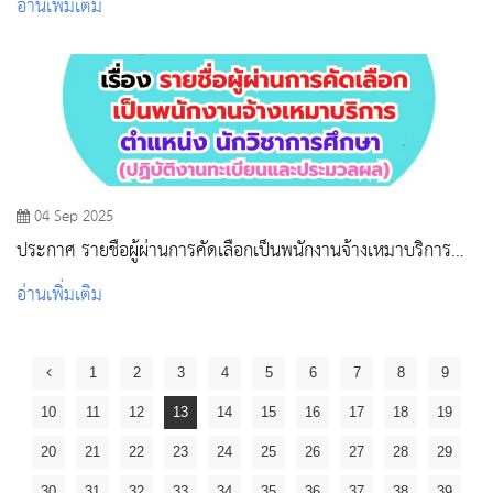
อ่านเพิ่มเติม
04 Sep 2025
ประกาศ รายชื่อผู้ผ่านการคัดเลือกเป็นพนักงานจ้างเหมาบริการ
(ตำแหน่ง นักวิชาการศึกษา)
อ่านเพิ่มเติม
1
2
3
4
5
6
7
8
9
10
11
12
13
14
15
16
17
18
19
20
21
22
23
24
25
26
27
28
29
30
31
32
33
34
35
36
37
38
39