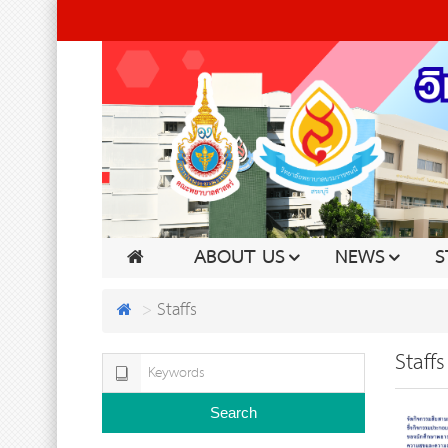
ABOUT US
NEWS
S
Staffs
Staffs
Search