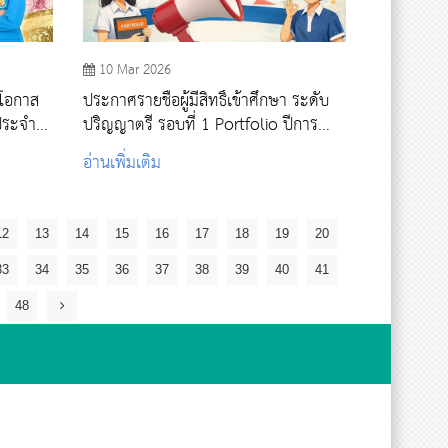
10 Mar 2026
นโอกาส
ประกาศรายชื่อผู้มีสิทธิ์เข้าศึกษา ระดับ
ประจำปี
ปริญญาตรี รอบที่ 1 Portfolio ปีการ
ศึกษา 2569
อ่านเพิ่มเติม
12
13
14
15
16
17
18
19
20
33
34
35
36
37
38
39
40
41
48