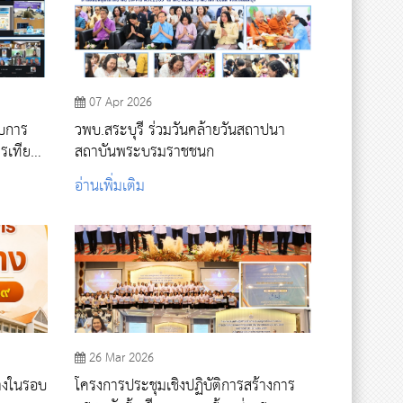
07 Apr 2026
ับการ
วพบ.สระบุรี ร่วมวันคล้ายวันสถาปนา
รเทียบ
สถาบันพระบรมราชชนก
arking)
อ่านเพิ่มเติม
ินธร
ยาบาล
26 Mar 2026
้างในรอบ
โครงการประชุมเชิงปฏิบัติการสร้างการ