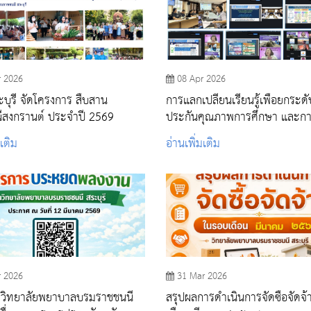
r 2026
08 Apr 2026
บุรี จัดโครงการ สืบสาน
การแลกเปลี่ยนเรียนรู้เพื่อยกระด
ีสงกรานต์ ประจำปี 2569
ประกันคุณภาพการศึกษา และกา
เคียงผลการดำเนินงาน (Benchm
มเติม
อ่านเพิ่มเติม
ให้กับ วิทยาลัยการสาธารณสุขสิร
จังหวัดพิษณุโลก และวิทยาลัยพ
บรมราชชนนี ยะลา
r 2026
31 Mar 2026
วิทยาลัยพยาบาลบรมราชชนนี
สรุปผลการดำเนินการจัดซื้อจัดจ