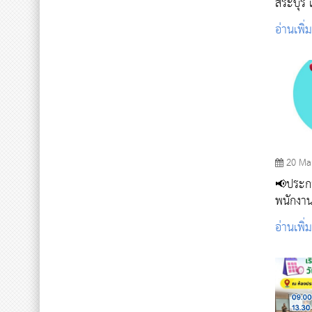
สระบุรี
ในวิทยา
อ่านเพิ่
20 Ma
📢ประกาศ รับสมัครบุคคลเพ
พนักงานจ้าง
ซักฟอก 
อ่านเพิ่