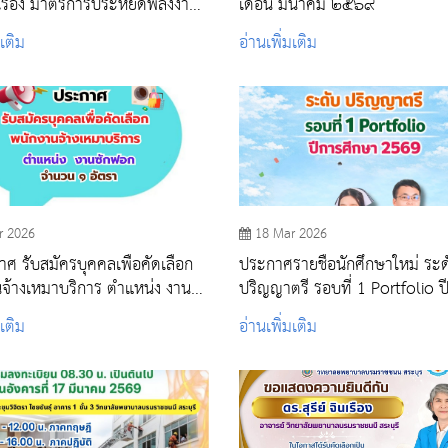
 เรื่อง มาตรการประหยัดพลังงาน
เดือน มีนาคม ๒๕๖๙
ลัยพยาบาลบรมราชชนนี สระบุรี
มเติม
อ่านเพิ่มเติม
r 2026
18 Mar 2026
ื่อคัดเลือก
ประกาศรายชื่อนักศึกษาใหม่ ระด
เหมาบริการ ตำแหน่ง งาน
ปริญญาตรี รอบที่ 1 Portfolio ป
(จำนวน ๑ อัตรา)
ศึกษา 2569
มเติม
อ่านเพิ่มเติม