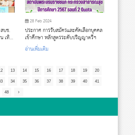
28 Feb 2024
 สบช.
ประกาศ การรับสมัครและคัดเลือกบุคคล
ทิด
เข้าศึกษา หลักสูตรระดับปริญญาตรีฯ
รเกล้า
อ่านเพิ่มเติม
12
13
14
15
16
17
18
19
20
33
34
35
36
37
38
39
40
41
48