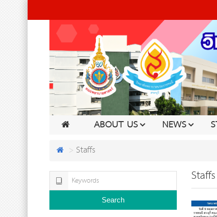
ABOUT US
NEWS
S
Staffs
Staffs
Search