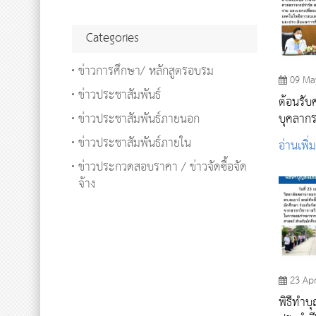
Categories
ข่าวการศึกษา/ หลักสูตรอบรม
09 Ma
ข่าวประชาสัมพันธ์
ต้อนรับ
ข่าวประชาสัมพันธ์ภายนอก
บุคลาก
วพบ.พร
ข่าวประชาสัมพันธ์ภายใน
อ่านเพิ่
เปลี่ยนเร
ข่าวประกวดสอบราคา / ข่าวจัดซื้อจัด
จ้าง
23 Ap
พิธีทำบ