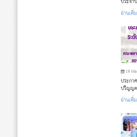
ประจำป
อ่านเพิ่
19 Ma
ประกาศรา
ปริญญตรี ร
2567
อ่านเพิ่