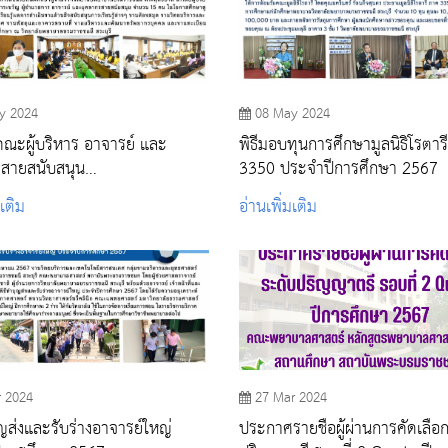
y 2024
08 May 2024
คณะผู้บริหาร อาจารย์ และ
พิธีมอบทุนการศึกษามูลนิธิโรตาร
รสายสนับสนุน
3350 ประจำปีการศึกษา 2567
ะพุทธบาท ศึกษาดูงาน และแลก
มเติม
อ่านเพิ่มเติม
ียนรู้
r 2024
27 Mar 2024
ุญส่งและรับร่างอาจารย์ใหญ่
ประกาศรายชื่อผู้ผ่านการคัดเลือ