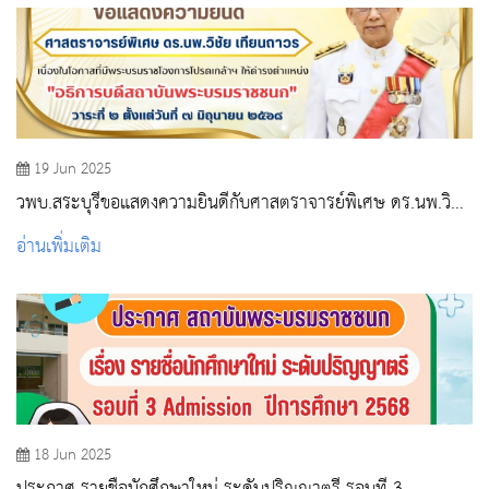
19 Jun 2025
วพบ.สระบุรีขอแสดงความยินดีกับศาสตราจารย์พิเศษ ดร.นพ.วิชัย
เทียนถาวรในโอกาสดำรงตำแหน่ง"อธิการบดีสถาบันพระบรมราช
อ่านเพิ่มเติม
ชนก"
18 Jun 2025