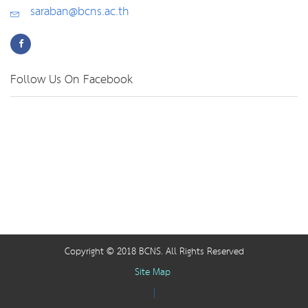
saraban@bcns.ac.th
Follow Us On Facebook
Copyright © 2018 BCNS. All Rights Reserved
Site Map
|