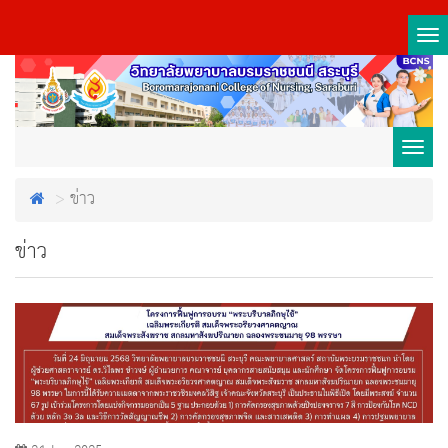
Tog
nav
Toggl
ข่าว
navig
ข่าว