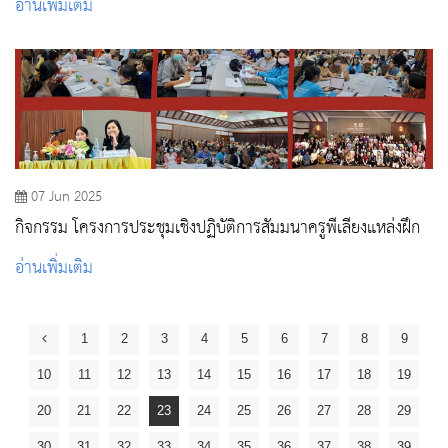
อ่านเพิ่มเติม
07 Jun 2025
กิจกรรม โครงการประชุมเชิงปฏิบัติการสัมมนาครูพี่เลี้ยงแหล่งฝึก
อ่านเพิ่มเติม
1
2
3
4
5
6
7
8
9
10
11
12
13
14
15
16
17
18
19
20
21
22
23
24
25
26
27
28
29
30
31
32
33
34
35
36
37
38
39