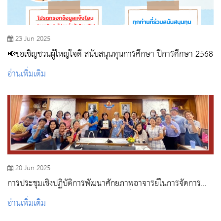
23 Jun 2025
📢ขอเชิญชวนผู้ใหญ่ใจดี สนับสนุนทุนการศึกษา ปีการศึกษา 2568
อ่านเพิ่มเติม
20 Jun 2025
การประชุมเชิงปฏิบัติการพัฒนาศักยภาพอาจารย์ในการจัดการ
เรียนการสอน: พัฒนาสมรรถนะอาจารย์ในการจัดการเรียนการ
อ่านเพิ่มเติม
สอนแบบ TPACK