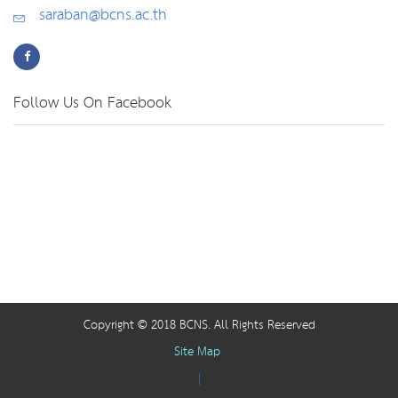
saraban@bcns.ac.th
Follow Us On Facebook
Copyright © 2018 BCNS. All Rights Reserved
Site Map
|