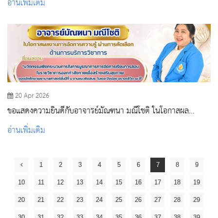
อ่านเพิ่มเติม
20 Apr 2026
ขอแสดงความยินดีกับอาจารย์มัณฑนา มณีโชติ ในโอกาสผล
งานการจัดการความรู้ ผ่านการคัดเลือก
อ่านเพิ่มเติม
1
2
3
4
5
6
7
8
9
10
11
12
13
14
15
16
17
18
19
20
21
22
23
24
25
26
27
28
29
30
31
32
33
34
35
36
37
38
39