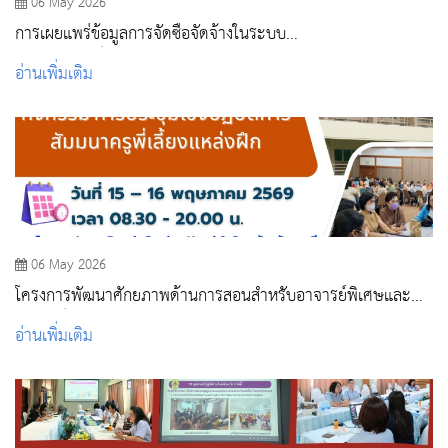
06 May 2026
การเผยแพร่ข้อมูลการจัดซื้อจัดจ้างในระบบ
อิเล็กทรอนิกส์(Electronic Government Procurement : E-GP)
อ่านเพิ่มเติม
06 May 2026
โครงการพัฒนาศักยภาพด้านการสอนสำหรับอาจารย์พิเศษและ
อาจารย์ผู้สอนภาคปฏิบัติ กิจกรรม การประชุมเชิงปฏิบัติการ
อ่านเพิ่มเติม
สัมมนาครูพี่เลี้ยงแหล่งฝึก