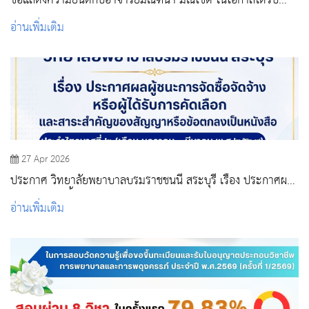
ขอแสดงความยินดีกับอาจารย์มัณฑนา มณีโชติ ในโอกาสได้รับ
รางวัลรองชนะเลิศอันดับ 2
อ่านเพิ่มเติม
27 Apr 2026
ประกาศ วิทยาลัยพยาบาลบรมราชชนนี สระบุรี เรื่อง ประกาศผล
ผู้ชนะการจัดซื้อจัดจ้างหรือผู้ได้รับการคัดเลือก และสาระสำคัญ
อ่านเพิ่มเติม
ของสัญญาหรือข้อตกลงเป็นหนังสือ