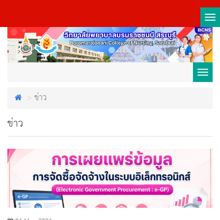
Tog
nav
Toggl
ข่าว
navig
ข่าว