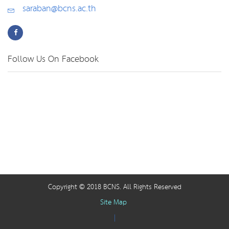
saraban@bcns.ac.th
Follow Us On Facebook
Copyright © 2018 BCNS. All Rights Reserved
Site Map
|