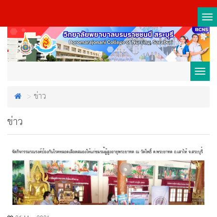
Tog
nav
Toggl
ข่าว
navig
ข่าว